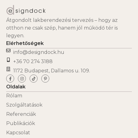
Átgondolt lakberendezési tervezés – hogy az
otthon ne csak szép, hanem jól működő tér is
legyen.
Elérhetőségek
info@designdock.hu
+36 70 274 3188
1172 Budapest, Dallamos u. 109.
Oldalak
Rólam
Szolgáltatások
Referenciák
Publikációk
Kapcsolat